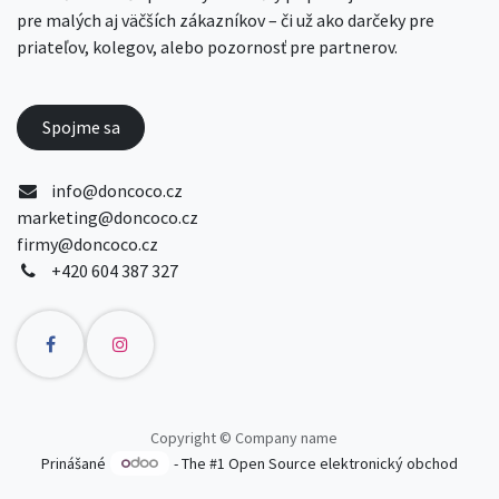
pre malých aj väčších zákazníkov – či už ako darčeky pre
priateľov, kolegov, alebo pozornosť pre partnerov.
Spojme sa
info@doncoco.cz
marketing@doncoco.cz
firmy@doncoco.cz
+420 604 387 327
Copyright © Company name
Prinášané
- The #1
Open Source elektronický obchod