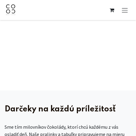
Skip to Content
Darčeky na každú príležitosť
Sme tím milovníkov čokolády, ktorí chcú každému z vás
osladiť deň. Naše pralinky a tabuľky pripravujeme na mieru