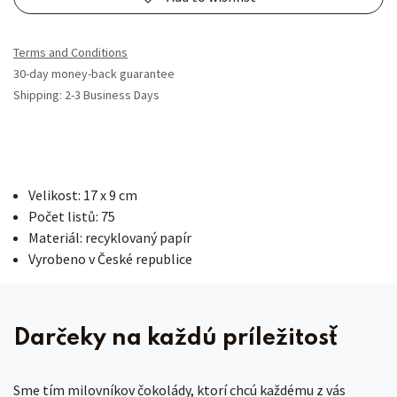
Terms and Conditions
30-day money-back guarantee
Shipping: 2-3 Business Days
Velikost: 17 x 9 cm
Počet listů: 75
Materiál: recyklovaný papír
Vyrobeno v České republice
Darčeky na každú príležitosť
Sme tím milovníkov čokolády, ktorí chcú každému z vás