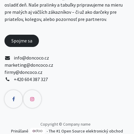
osladiť deň. Naše pralinky a tabuľky pripravujeme na mieru
pre malých aj väčších zákazníkov – či už ako darčeky pre
priateľov, kolegov, alebo pozornosť pre partnerov.
Spojme sa
info@doncoco.cz
marketing@doncoco.cz
firmy@doncoco.cz
+420 604 387 327
Copyright © Company name
Prinášané
- The #1
Open Source elektronický obchod