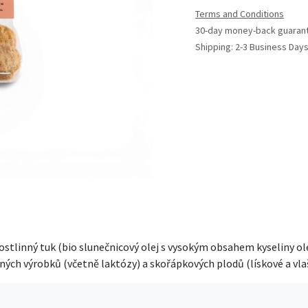
Terms and Conditions
30-day money-back guaran
Shipping: 2-3 Business Day
ostlinný tuk (bio slunečnicový olej s vysokým obsahem kyseliny ole
ných výrobků (včetně laktózy) a skořápkových plodů (lískové a vla