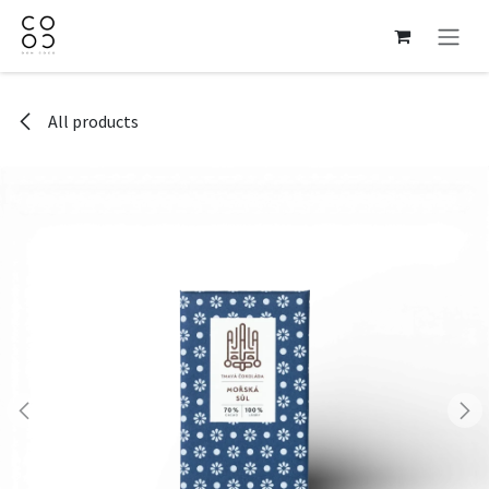
Skip to Content
All products