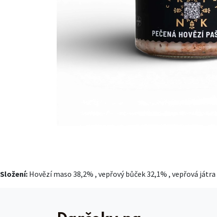
Složení:
Hovězí maso 38,2% , vepřový bůček 32,1% , vepřová játra 9,