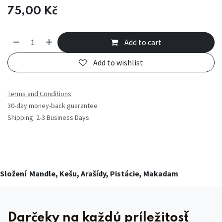
75,00
Kč
Add to cart
Add to wishlist
Terms and Conditions
30-day money-back guarantee
Shipping: 2-3 Business Days
Složení
:
Mandle, Kešu, Arašídy, Pistácie, Makadam
Darčeky na každú príležitosť