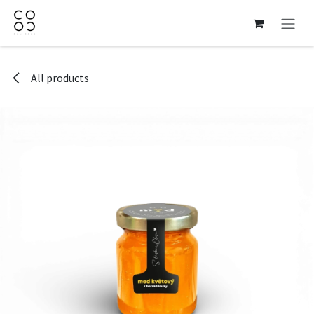
Skip to Content
All products