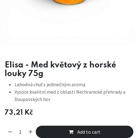
Elisa - Med květový z horské
louky 75g
Lahodná chuť s jedinečným aroma
Vysoce kvalitní med z oblasti Nechranické přehrady a
Doupovských hor
73,21
Kč
Add to cart