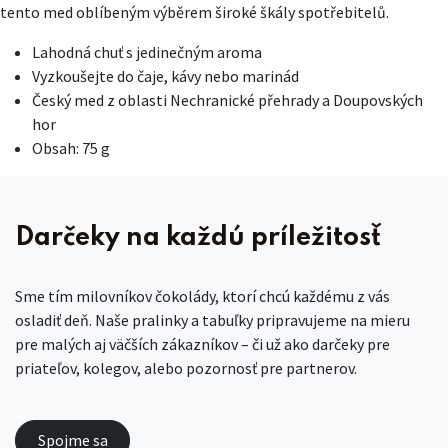
tento med oblíbeným výběrem široké škály spotřebitelů.
Lahodná chuť s jedinečným aroma
Vyzkoušejte do čaje, kávy nebo marinád
Český med z oblasti Nechranické přehrady a Doupovských
hor
Obsah: 75 g
Darčeky na každú príležitosť
Sme tím milovníkov čokolády, ktorí chcú každému z vás
osladiť deň. Naše pralinky a tabuľky pripravujeme na mieru
pre malých aj väčších zákazníkov – či už ako darčeky pre
priateľov, kolegov, alebo pozornosť pre partnerov.
Spojme sa