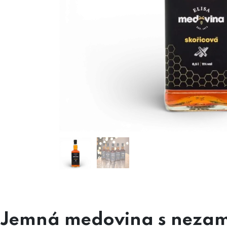
Jemná medovina s nezamě