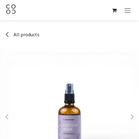
Skip to Content
All products