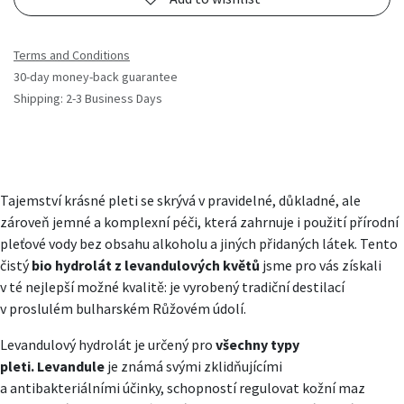
Terms and Conditions
30-day money-back guarantee
Shipping: 2-3 Business Days
Tajemství krásné pleti se skrývá v pravidelné, důkladné, ale
zároveň jemné a komplexní péči, která zahrnuje i použití přírodní
pleťové vody bez obsahu alkoholu a jiných přidaných látek. Tento
čistý
bio hydrolát z levandulových květů
jsme pro vás získali
v té nejlepší možné kvalitě: je vyrobený tradiční destilací
v proslulém bulharském Růžovém údolí.
Levandulový hydrolát je určený pro
všechny typy
pleti.
Levandule
je známá svými zklidňujícími
a antibakteriálními účinky, schopností regulovat kožní maz