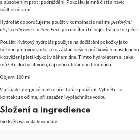
a působením proti podráždění. Pokožku jemně čistí a navíc
nádherně voní.
Hydrolát doporučujeme použít v kombinaci s našimi
pleťovými
oleji
a
odličovačem Pure Face
pro docílení té nejčistší možné péče.
Použití: Květový hydrolát použijte na dočištění pokožky jako
běžnou pleťovou vodu, jako základ našich práškových masek nebo
k osvěžení pleti kdykoliv během dne. Tímto hydrolátem si také
můžete dochutit vodu, čaj nebo oblíbenou limonádu.
Objem: 100 ml
V případě alergické reakce přestaňte používat. Vyhněte se
kontaktu s očima, při zasažení vypláchněte vodou.
Složení a ingredience
bio květová voda levandule