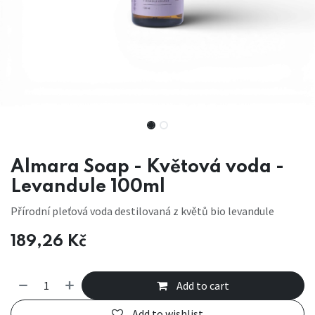
Almara Soap - Květová voda -
Levandule 100ml
Přírodní pleťová voda destilovaná z květů bio levandule
189,26
Kč
Add to cart
Add to wishlist