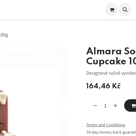
e nás
100g
Almara So
Cupcake 1
Designové ručně vyrobe
164,46
Kč
Terms and Conditions
30-day money-back guaran