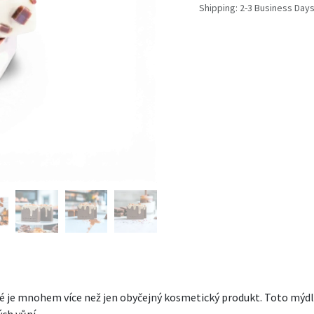
Shipping: 2-3 Business Day
ré je mnohem více než jen obyčejný kosmetický produkt. Toto mýd