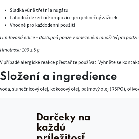
Sladká vůně třešní a nugátu
Lahodná dezertní kompozice pro jedinečný zážitek
Vhodné pro každodenní použití
Limitovaná edice – dostupná pouze v omezeném množství pro podzim
Hmotnost: 100 ± 5 g
V případě alergické reakce přestaňte používat. Vyhněte se kontakt
Složení a ingredience
voda, slunečnicový olej, kokosový olej, palmový olej (RSPO), olivo
Darčeky na
každú
príležitosť