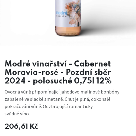
Modré vinařství - Cabernet
Moravia-rosé - Pozdní sběr
2024 - polosuché 0,75l 12%
Ovocná vůně připomínající jahodovo malinové bonbóny
zabalené ve sladké smetaně. Chuť je plná, dokonalé
pokračování vůně. Odzbrojující romanticky
svůdné víno.
206,61
Kč