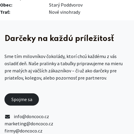
Obec:
​Starý Poddvorov
Trať:
​​Nové vinohrady
Darčeky na každú príležitosť
Sme tím milovníkov čokolády, ktorí chcú každému z vás
osladiť deň. Naše pralinky a tabuľky pripravujeme na mieru
pre malých aj väčších zákazníkov – či už ako darčeky pre
priateľov, kolegov, alebo pozornosť pre partnerov.
Spojme sa
info@doncoco.cz
marketing@doncoco.cz
firmy@doncoco.cz