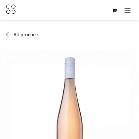
Skip to Content
All products