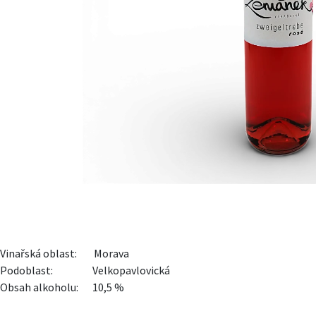
Vinařská oblast:
​Morava
Podoblast:
​Velkopavlovická
Obsah alkoholu:
​10,5 %