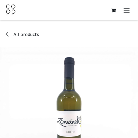
Skip to Content
All products