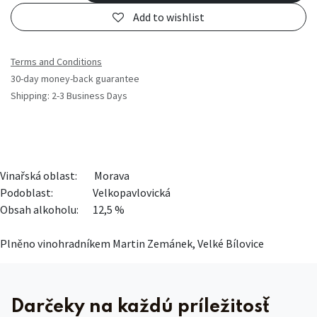
Add to wishlist
Terms and Conditions
30-day money-back guarantee
Shipping: 2-3 Business Days
Vinařská oblast:
​Morava
Podoblast:
​Velkopavlovická
Obsah alkoholu:
​12,5 %
Plněno vinohradníkem Martin Zemánek, Velké Bílovice
Darčeky na každú príležitosť