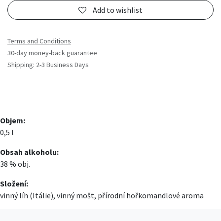
Add to wishlist
Terms and Conditions
30-day money-back guarantee
Shipping: 2-3 Business Days
Objem:
0,5 l
Obsah alkoholu:
38 % obj.
Složení:
vinný líh (Itálie), vinný mošt, přírodní hořkomandlové aroma