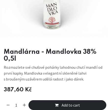
Mandlárna - Mandlovka 38%
0,5l
Rozmazlete své chuťové pohárky lahodnou chutí mandlí od
první kapky. Mandlovka v elegantní skleněné lahvi
s broušeným uzávěrem udělá radost i jako dárek.
387,60
Kč
Add to cart