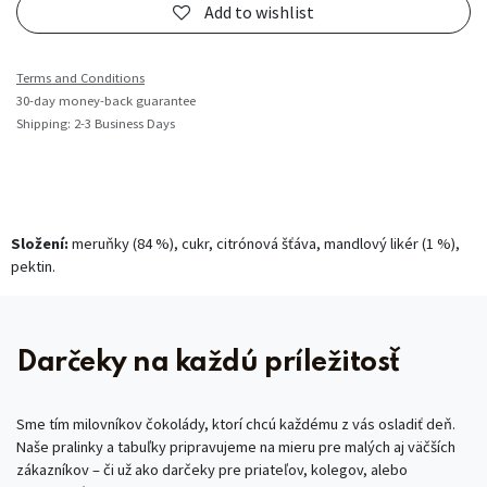
Add to wishlist
Terms and Conditions
30-day money-back guarantee
Shipping: 2-3 Business Days
Složení:
meruňky (84 %), cukr, citrónová šťáva, mandlový likér (1 %),
pektin.
Darčeky na každú príležitosť
Sme tím milovníkov čokolády, ktorí chcú každému z vás osladiť deň.
Naše pralinky a tabuľky pripravujeme na mieru pre malých aj väčších
zákazníkov – či už ako darčeky pre priateľov, kolegov, alebo