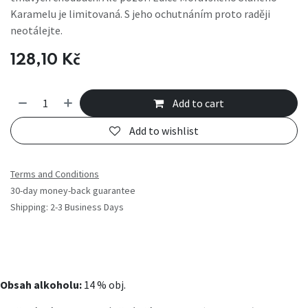
Karamelu je limitovaná. S jeho ochutnáním proto raději
neotálejte.
128,10
Kč
Add to cart
Add to wishlist
Terms and Conditions
30-day money-back guarantee
Shipping: 2-3 Business Days
Obsah alkoholu:
14 % obj.