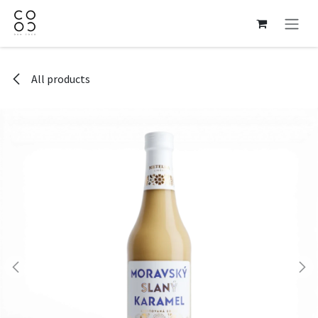
Skip to Content
All products