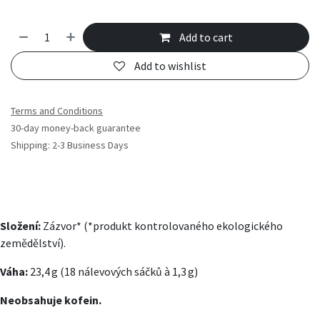
Add to cart
Add to wishlist
Terms and Conditions
30-day money-back guarantee
Shipping: 2-3 Business Days
Složení:
Zázvor* (*produkt kontrolovaného ekologického
zemědělství).
Váha:
23,4 g (18 nálevových sáčků à 1,3 g)
Neobsahuje kofein.