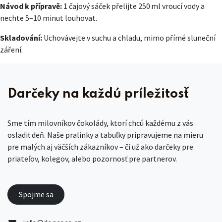
Návod k přípravě:
1 čajový sáček přelijte 250 ml vroucí vody a
nechte 5–10 minut louhovat.
Skladování:
Uchovávejte v suchu a chladu, mimo přímé sluneční
záření.
Darčeky na každú príležitosť
Sme tím milovníkov čokolády, ktorí chcú každému z vás
osladiť deň. Naše pralinky a tabuľky pripravujeme na mieru
pre malých aj väčších zákazníkov – či už ako darčeky pre
priateľov, kolegov, alebo pozornosť pre partnerov.
Spojme sa