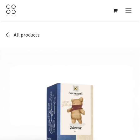
Skip to Content
All products