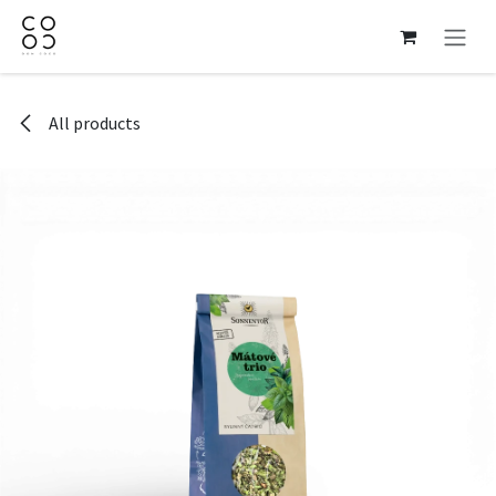
Skip to Content
All products